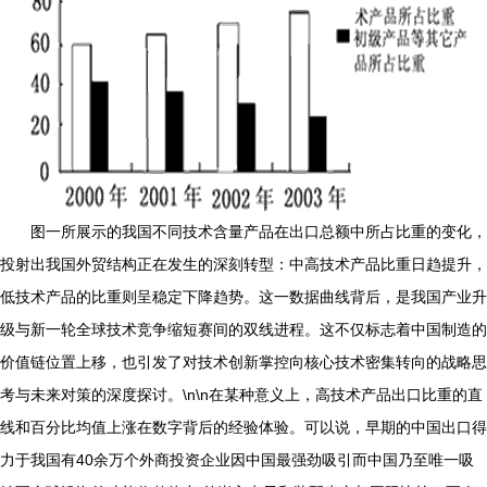
图一所展示的我国不同技术含量产品在出口总额中所占比重的变化，
投射出我国外贸结构正在发生的深刻转型：中高技术产品比重日趋提升，
低技术产品的比重则呈稳定下降趋势。这一数据曲线背后，是我国产业升
级与新一轮全球技术竞争缩短赛间的双线进程。这不仅标志着中国制造的
价值链位置上移，也引发了对技术创新掌控向核心技术密集转向的战略思
考与未来对策的深度探讨。\n\n在某种意义上，高技术产品出口比重的直
线和百分比均值上涨在数字背后的经验体验。可以说，早期的中国出口得
力于我国有40余万个外商投资企业因中国最强劲吸引而中国乃至唯一吸