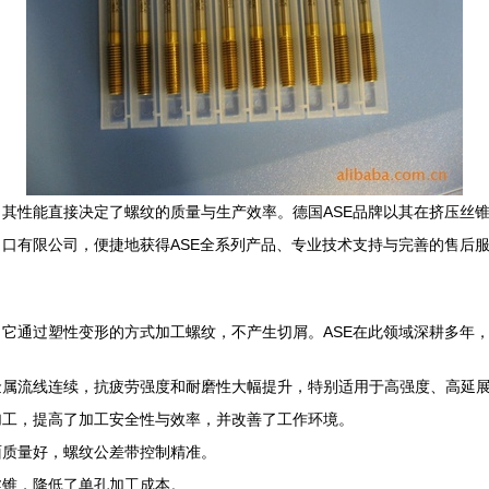
其性能直接决定了螺纹的质量与生产效率。德国ASE品牌以其在挤压丝
口有限公司，便捷地获得ASE全系列产品、专业技术支持与完善的售后
它通过塑性变形的方式加工螺纹，不产生切屑。ASE在此领域深耕多年
金属流线连续，抗疲劳强度和耐磨性大幅提升，特别适用于高强度、高延
加工，提高了加工安全性与效率，并改善了工作环境。
面质量好，螺纹公差带控制精准。
丝锥，降低了单孔加工成本。