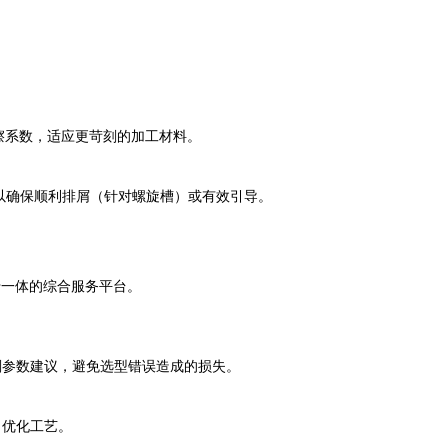
低摩擦系数，适应更苛刻的加工材料。
以确保顺利排屑（针对螺旋槽）或有效引导。
于一体的综合服务平台。
削参数建议，避免选型错误造成的损失。
，优化工艺。