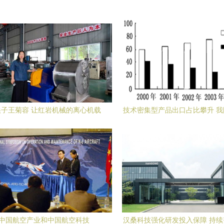
子王菊容 让红岩机械的离心机载
技术密集型产品出口占比攀升 
着责任与温度走向世界
构优化与核心技术攻坚的辩
中国航空产业和中国航空科技
汉桑科技强化研发投入保障 持