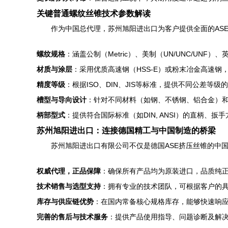
关键普通螺纹丝锥技术参数解读
作为中国总代理，苏州旭阳进出口为客户提供全面的AS
螺纹规格
：涵盖公制（Metric）、美制（UN/UNC/UNF
材质与涂层
：采用优质高速钢（HSS-E）或粉末冶金高速钢，并
精度等级
：根据ISO、DIN、JIS等标准，提供不同公差等
槽型与导向设计
：针对不同材料（如钢、不锈钢、铝合金）和
柄部型式
：提供符合国际标准（如DIN, ANSI）的直柄、
苏州旭阳进出口：连接德国精工与中国制造的桥梁
苏州旭阳进出口有限公司不仅是德国ASE挤压丝锥的中
权威代理，正品保障
：确保所有产品均为原装进口，品质纯
技术销售与选型支持
：拥有专业的技术团队，可根据客户的
库存与供应链优势
：在国内常备核心规格库存，能够快速响
完善的售后与技术服务
：提供产品使用指导、问题诊断及解