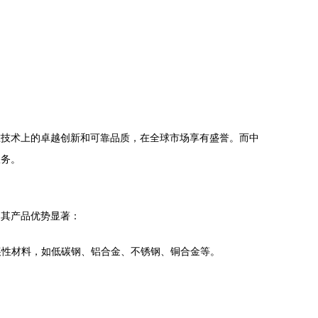
锥技术上的卓越创新和可靠品质，在全球市场享有盛誉。而中
服务。
，其产品优势显著：
展性材料，如低碳钢、铝合金、不锈钢、铜合金等。