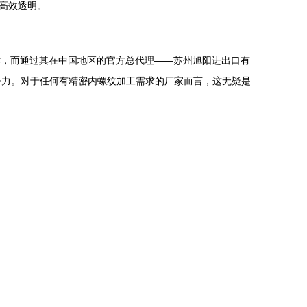
高效透明。
术，而通过其在中国地区的官方总代理——苏州旭阳进出口有
争力。对于任何有精密内螺纹加工需求的厂家而言，这无疑是