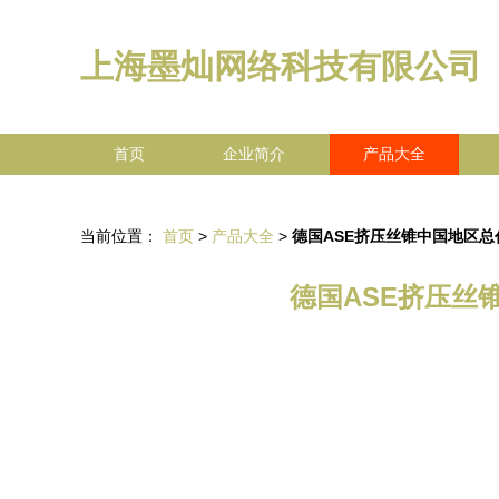
上海墨灿网络科技有限公司
首页
企业简介
产品大全
当前位置：
首页
>
产品大全
>
德国ASE挤压丝锥中国地区
德国ASE挤压丝