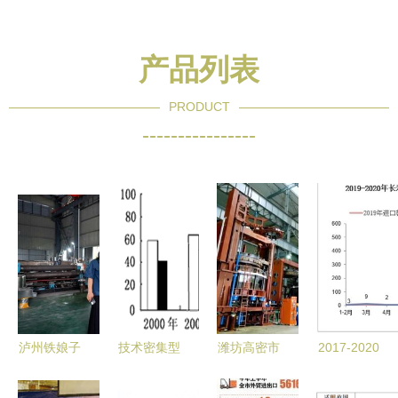
产品列表
PRODUCT
----------------
泸州铁娘子
技术密集型
潍坊高密市
2017-2020
王菊容 让
产品出口占
外贸高歌猛
年长寿经济