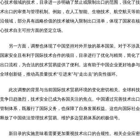
心技术领域的技术，目录进一步明确了禁止或限制出口的范围，强化了技
术出口的审查与管理机制。例如，在人工智能、生物技术、航空航天等前
沿领域，部分具有战略价值的技术被纳入限制出口清单，体现了国家在核
心技术自主可控方面的坚定立场。
另一方面，调整也体现了中国坚持对外开放的基本国策。对于不涉及
国家安全且有利于国际技术合作的项目，目录进行了优化与精简，简化了
出口流程，为合法的技术贸易提供了便利。这有助于中国企业更好地参与
全球创新链，推动高质量技术“引进来”与“走出去”的良性循环。
此次调整的背景与当前国际技术贸易环境的变化密切相关。全球科技
竞争日趋激烈，技术安全已成为各国关注的焦点。中国通过完善技术出口
管制体系，既履行了国际义务，也保障了自身发展权益。这也向国际社会
释放了中国依法管理技术贸易、维护多边贸易体系的积极信号。
新目录的实施意味着需要更加重视技术出口的合规性。相关企业应密